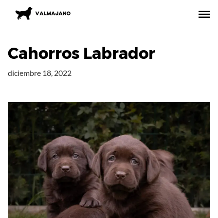
Saltar
al
contenido
Cahorros Labrador
diciembre 18, 2022