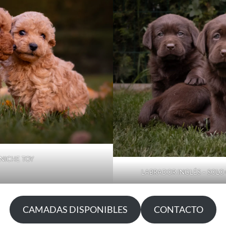
NICHE TOY
LABRADOR INGLÉS – SOL
CAMADAS DISPONIBLES
CONTACTO