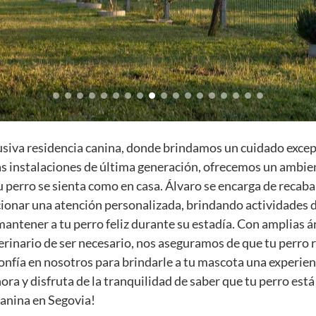
siva residencia canina, donde brindamos un cuidado excepc
s instalaciones de última generación, ofrecemos un ambie
u perro se sienta como en casa. Álvaro se encarga de recaba
ionar una atención personalizada, brindando actividades d
antener a tu perro feliz durante su estadía. Con amplias ár
erinario de ser necesario, nos aseguramos de que tu perro r
nfía en nosotros para brindarle a tu mascota una experien
hora y disfruta de la tranquilidad de saber que tu perro es
canina en Segovia!