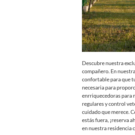
Descubre nuestra exclu
compañero. En nuestra
confortable para que t
necesaria para proporc
enrriquecedoras para m
regulares y control vet
cuidado que merece. Co
estás fuera, ¡reserva a
en nuestra residencia 