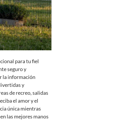
ional para tu fiel
nte seguro y
r la información
ivertidas y
eas de recreo, salidas
eciba el amor y el
cia única mientras
tá en las mejores manos