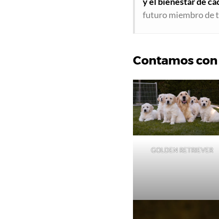
y el bienestar de c
futuro miembro de tu
Contamos con u
GOLDEN RETRIEVER