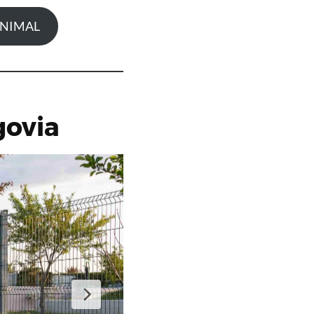
ANIMAL
govia