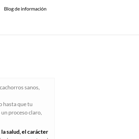
Blog de información
 cachorros sanos,
o hasta que tu
 un proceso claro,
 la salud, el carácter