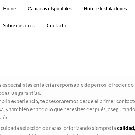
Home
Camadas disponibles
Hotel e instalaciones
Sobre nosotros
Contacto
especialistas en la cría responsable de perros, ofreciendo
odas las garantías.
plia experiencia, te asesoraremos desde el primer contact
sa, y también en todo lo que necesites después, asegurando
sión.
cuidada selección de razas, priorizando siempre la
calidad,