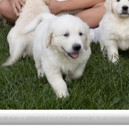
GUÍA PARA LA BÚSQUEDA Y TENENCIA RESPONSABLE DE UN CACHORR