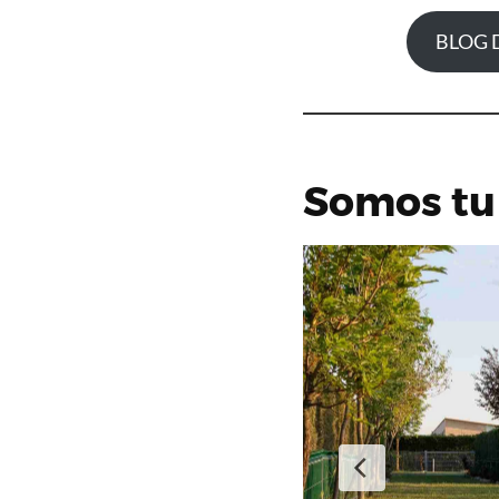
BLOG 
Somos tu 